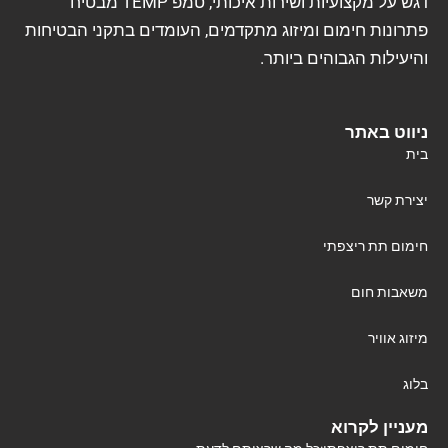
דגש על מקצועיות ושירות איכותי, טמפ TEMP מבטיח
פתרונות חימום ומיזוג מתקדמים, העומדים בתקני הבטיחות
והיעילות הגבוהים ביותר.
ניווט באתר
בית
יצירת קשר
חימום תת ריצפתי
משאבות חום
מיזוג אוויר
בלוג
מעניין לקרוא