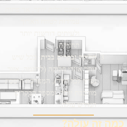
אמנם זולות יותר, אך פחות
עמידות לטווח הארוך
ולעיתים דורשות יותר
תחזוקה.
חלוקה ובקרים בבית
: ככל שיש
יותר אזורי חלוקה (לדוגמה, אזור
נפרד לכל חדר), המערכת הופכת
מורכבת יותר, ומספר הבקרים
הנדרש עולה.
כמה זה עולה?