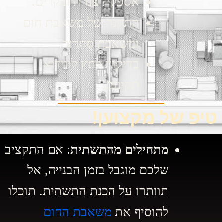
אספקת צנרת ובקרים.
התקנה של משאבת חום
ומשאבת סחרור.
בדיקות לחץ לווידוא
תקינות.
טיפ של מקצוען!
מתחילים מהתשתית
: אם התקציב
שלכם מוגבל בזמן הבנייה, אל
תוותרו על הכנת התשתית. תוכלו
להוסיף את
משאבת החום