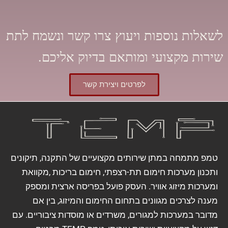
לשאלות נוספות ויעוץ צרו קשר ונשמח לתת
שירות מקצועי ומותאם בדיוק אליכם.
לפרטים ויצירת קשר
טמפ מתמחה במתן שירותים מקצועיים של התקנה, תיקונים
ותכנון מערכות חימום תת-רצפתי, חימום בריכות ,מקוואת
ומערכות מיזוג אוויר. העסק פועל בפריסה ארצית ומספק
מענה לצרכים מגוונים בתחום החימום והמיזוג, בין אם
מדובר במערכות למגורים, משרדים או מוסדות ציבוריים. עם