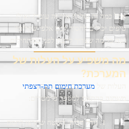
אבל כמה זה עולה? איך זה עובד? ואילו
טיפים יכולים לחסוך לכם אלפי שקלים?
הנה כל מה שצריך לדעת לפני שמתחילים.
מה משפיע על העלות של
המערכת?
העלות של
מערכת חימום תת-רצפתי
משתנה בהתאם למספר פרמטרים:
גודל הבית
: השטח שתרצו לחמם