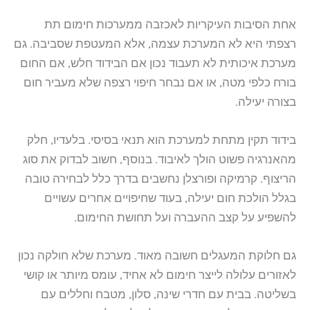
אחת הסיבות העיקריות לאכזבה ממערכות חימום תת
רצפתי היא לא המערכת עצמה, אלא המעטפת שסביבה. גם
מערכת איכותית לא תעבוד נכון אם הבידוד חלש, אם החום
בורח כלפי מטה, או אם נבחר חיפוי רצפה שלא מעביר חום
בצורה יעילה.
בידוד תקין מתחת למערכת הוא תנאי בסיסי. בלעדיו, חלק
מהאנרגיה פשוט הולך לאיבוד. בנוסף, חשוב לבדוק את סוג
הריצוף. קרמיקה ופורצלן נחשבים בדרך כלל לבחירה טובה
בגלל הולכת חום יעילה, בעוד שחיפויים אחרים עשויים
להשפיע על קצב ההעברה ועל תחושת החימום.
גם חלוקת המעגלים חשובה מאוד. מערכת שלא חולקה נכון
לאזורים עלולה לייצר חימום לא אחיד, עומס מיותר או קושי
בשליטה. בבית עם חדרי שינה, סלון, מטבח וחללים עם