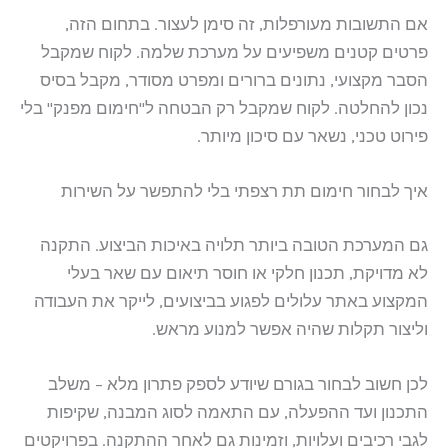
אם התשובות מעורפלות, זה סימן לעצור. בתחום הזה,
פרטים קטנים משפיעים על מערכת שלמה. לקוח שמקבל
הסבר מקצועי, נתונים ברורים ומפרט מסודר, מקבל בסיס
נכון להחלטה. לקוח שמקבל רק הבטחה ל"חימום מפנק" בלי
פירוט טכני, נשאר עם סיכון מיותר.
איך לבחור חימום תת רצפתי בלי להתפשר על השירות
גם המערכת הטובה ביותר תלויה באיכות הביצוע. התקנה
לא מדויקת, תכנון חלקי או חוסר תיאום עם שאר בעלי
המקצוע באתר עלולים לפגוע בביצועים, לייקר את העבודה
וליצור תקלות שהיה אפשר למנוע מראש.
לכן חשוב לבחור בגורם שיודע לספק פתרון מלא – משלב
התכנון ועד ההפעלה, עם התאמה לסוג המבנה, שקיפות
לגבי רכיבים ועלויות, וזמינות גם לאחר ההתקנה. בפרויקטים