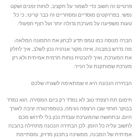
פרטיים זה חשוב כדי לשמור על תקציב, לוחות זמנים ושקט
נפשי. בפרויקטים מוסדיים ומסחריים זה כבר קריטי, כי כל
טעות משפיעה על מערכת גדולה יותר ועל רצף תפעולי.
חברה מנוסה כמו טמפ תדע לבחון את התמונה המלאה:
מה נדרש במבנה, איזה מקור אנרגיה נכון לשלב, איך לחלק
את המערכת, ואיך להבטיח נוחות תרמית אמיתית ולא רק
מערכת שמותקנת על הנייר.
הבחירה הנכונה היא זו שמתאימה לשגרה שלכם
חימום תת רצפתי טוב לא נמדד רק ביום המסירה. הוא נמדד
בבוקר חורפי שבו הרצפה נעימה, בטמפרטורה יציבה לאורך
היום, ובתחושה שהמערכת עובדת נכון בלי לדרוש מכם
לחשוב עליה כל הזמן. לכן הבחירה הנכונה מתחילה בהבנה
אמיתית של המבנה, ממשיכה בתכנון מדויק, ומסתיימת