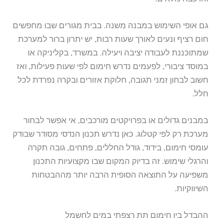
גם אופי השימוש במבנה משנה. בבית מגורים שבו מחפשים
חום רציף ונעים לאורך שעות רבות, יש יתרון ברור למערכת
שמתוכננת לעבודה יציבה ויעילה. במשרד, בקליניקה או
במוסד ציבורי, לפעמים נדרש חימום לפי שעות פעילות, ואז
חשוב לבחון זמני תגובה, חלוקת אזורים ובקרה נפרדת לכל
חלל.
במבנים גדולים או בפרויקטים מורכבים, אי אפשר לבחור
מערכת רק לפי קטלוג. כאן נדרש תכנון הנדסי מסודר שבודק
עומסי חימום, בידוד, גודל החללים, פתחים, גובה תקרה
והרגלי שימוש. זה בדיוק המקום שבו מקצועיות התכנון
משפיעה על התוצאה הסופית הרבה יותר מההבטחות
השיווקיות.
ההבדל בין חימום תת רצפתי במים לחשמל