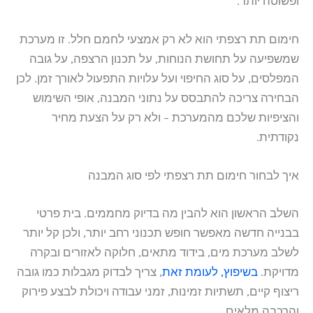
ופשוטה יותר.
חימום תת רצפתי הוא לא רק אמצעי לחמם חלל. זו מערכת
שמשפיעה על תחושת הנוחות, על תכנון הרצפה, על גובה
המפלסים, על סוג החיפוי ועל עלויות התפעול לאורך זמן. לכן
הבחירה צריכה להתבסס על נתוני המבנה, אופי השימוש
והציפיות שלכם מהמערכת – ולא רק על הצעת מחיר
נקודתית.
איך לבחור חימום תת רצפתי לפי סוג המבנה
השלב הראשון הוא להבין מה בדיוק מחממים. בית פרטי
בבנייה חדשה מאפשר חופש תכנוני רחב יותר, ולכן קל יותר
לשלב מערכת מים, בידוד מתאים, חלוקה לאזורים ובקרה
מדויקת.
בשיפוץ, לעומת זאת
, צריך לבדוק מגבלות כמו גובה
ריצוף קיים, תשתיות זמינות, זמני עבודה ויכולת לבצע פירוק
והרכבה מלאים.