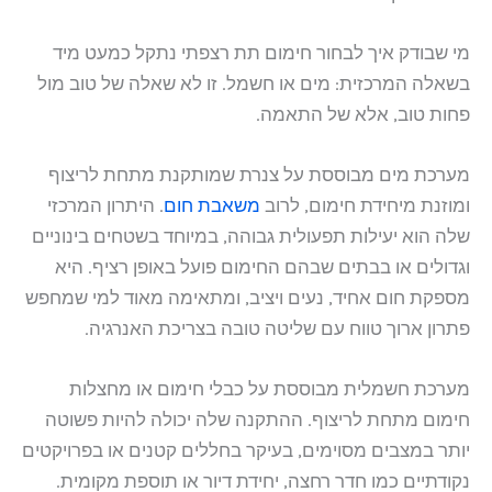
מי שבודק איך לבחור חימום תת רצפתי נתקל כמעט מיד
בשאלה המרכזית: מים או חשמל. זו לא שאלה של טוב מול
פחות טוב, אלא של התאמה.
מערכת מים מבוססת על צנרת שמותקנת מתחת לריצוף
ומוזנת מיחידת חימום, לרוב
משאבת חום
. היתרון המרכזי
שלה הוא יעילות תפעולית גבוהה, במיוחד בשטחים בינוניים
וגדולים או בבתים שבהם החימום פועל באופן רציף. היא
מספקת חום אחיד, נעים ויציב, ומתאימה מאוד למי שמחפש
פתרון ארוך טווח עם שליטה טובה בצריכת האנרגיה.
מערכת חשמלית מבוססת על כבלי חימום או מחצלות
חימום מתחת לריצוף. ההתקנה שלה יכולה להיות פשוטה
יותר במצבים מסוימים, בעיקר בחללים קטנים או בפרויקטים
נקודתיים כמו חדר רחצה, יחידת דיור או תוספת מקומית.