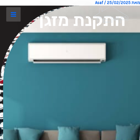
מאת
25/02/2025
/
Asaf
ילוג
תוכן
התקנת מזגן