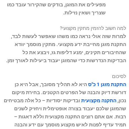
מפעילים את המזגן, בודקים שהקירור עובד כמו
שצריך ושאין נזילות.
למה חשוב להזמין מתקין מקצועי?
למרות שזה אולי נראה כמו משהו שאפשר לעשות לבד,
התקנת מזגן מחייבת ידע מקצועי. מתקין מוסמך יוודא
שהחיבורים תקינים, ימנע דליפות גז, ויבצע את כל
הבדיקות הנדרשות כדי שהמזגן יעבוד ביעילות לאורך זמן.
לסיכום
התקנת מזגן 1 כ"ס
היא לא תהליך מסובך, אבל היא כן
דורשת דיוק והבנה של הפרטים הקטנים. בחירת מיקום
נכון,
התקנה מקצועית
ובדיקות יסודיות – כל אלה מבטיחים
שהמזגן שלכם יעבוד בצורה אופטימלית ויחזיק לשנים
רבות. אם אתם רוצים התקנה מקצועית וללא דאגות –
תמיד עדיף לפנות לאיש מקצוע מוסמך עם ידע והבנה