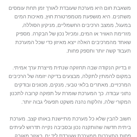
משאבת חום היא מערכת שעובדת לאורך זמן תחת עומסים
משתנים. היא מושפעת מטמפרטורת חוץ, מאיכות המים
במעגל, ממצב הרכיבים החשמליים, מניקיון הסוללה,
מזרימת האוויר או המים, ומכיול נכון של הבקרה. מספיק
שאחד מהמרכיבים האלה ייצא מאיזון כדי שכל המערכת
תעבוד קשה יותר ותספק פחות.
זו בדיוק הנקודה שבה תחזוקה שנתית מייצרת ערך אמיתי.
במקום להמתין לתקלה, מבצעים בדיקה יזומה של הרכיבים
המרכזיים, מאתרים בלאי טבעי, מנקים, מכוונים ובודקים
נתוני עבודה. כך המערכת שומרת על תפוקה קרובה לתכנון
המקורי שלה, והלקוח נהנה משקט תפעולי גבוה יותר.
חשוב להבין שלא כל מערכת מתיישנת באותו קצב. מערכת
ביתית חדשה שהותקנה נכון ובסביבה נקייה תדרוש לעיתים
פחות התערבות ממערכת שעובדת ליד ים, באזור מאובק,