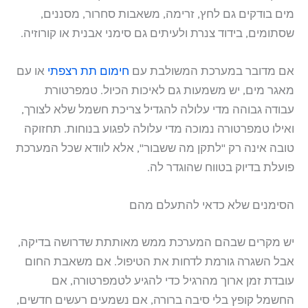
מים בודקים גם לחץ, זרימה, משאבות סחרור, מסננים,
שסתומים, בידוד צנרת ולעיתים גם סימני אבנית או קורוזיה.
אם מדובר במערכת המשולבת עם
חימום תת רצפתי
או עם
מאגר מים, יש משמעות גם לאיכות הכיול. טמפרטורת
עבודה גבוהה מדי עלולה להגדיל צריכת חשמל שלא לצורך,
ואילו טמפרטורה נמוכה מדי עלולה לפגוע בנוחות. תחזוקה
טובה אינה רק "לתקן מה ששבור", אלא לוודא שכל המערכת
פועלת בדיוק בטווח שהוגדר לה.
הסימנים שלא כדאי להתעלם מהם
יש מקרים שבהם המערכת ממש מאותתת שדרושה בדיקה,
אבל השגרה גורמת לדחות את הטיפול. אם משאבת החום
עובדת זמן ארוך מהרגיל כדי להגיע לטמפרטורה, אם
החשמל קופץ בלי סיבה ברורה, אם נשמעים רעשים חדשים,