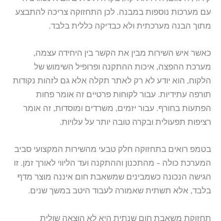
עם מערכות נוספות במבנה. לכן התחזוקה צריכה להתבצע
מתוך הבנה מערכתית ולא כבדיקה כללית בלבד.
כאשר איש השירות מבין את הקשר בין היחידה עצמה,
מערכת ההפצה, איכות ההתקנה ופרופיל השימוש של
הלקוח, הוא יודע לא רק לאתר תקלה אלא גם לזהות נקודות
תורפה עתידיות. עבור לקוחות פרטיים זה אומר פחות
הפתעות בחורף. עבור יזמים, משרדים ומוסדות, זה אומר
רציפות תפעולית ובקרה טובה יותר על עלויות.
בטמפ רואים בתחזוקה חלק טבעי מהשירות המקצועי סביב
המערכת כולה – מהתכנון וההתקנה ועד הליווי לאורך זמן. זו
הגישה הנכונה כשמבינים שמשאבת חום איננה מוצר מדף
בלבד, אלא תשתית שאמורה לעבוד היטב במשך שנים.
תחזוקת משאבת חום שנתית היא לא הוצאה שולית