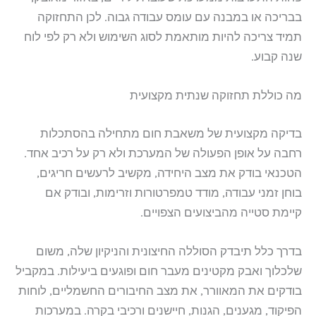
בבריכה או במבנה עם עומס עבודה גבוה. לכן התחזוקה
תמיד צריכה להיות מותאמת לסוג השימוש ולא רק לפי לוח
שנה קבוע.
מה כוללת תחזוקה שנתית מקצועית
בדיקה מקצועית של משאבת חום מתחילה בהסתכלות
רחבה על אופן הפעולה של המערכת ולא רק על רכיב אחד.
הטכנאי בודק את מצב היחידה, מקשיב לרעשים חריגים,
בוחן זמני עבודה, מודד טמפרטורות וזרימות, ובודק אם
קיימת סטייה מהביצועים הצפויים.
בדרך כלל תיבדק הסוללה החיצונית והניקיון שלה, משום
שלכלוך ואבק מקטינים מעבר חום ופוגעים ביעילות. במקביל
בודקים את המאוורר, את מצב החיבורים החשמליים, לוחות
הפיקוד, מגענים, הגנות, חיישנים ורכיבי בקרה. במערכות