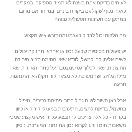
לעיתים בדיקה אחת בשנה לא תמיד מספיקה. במקרים
כאלה נכון לשקול גם ביקורת ביניים, במיוחד אם מדובר
במתקן עם חשיבות תפעולית גבוהה.
מה הלקוח יכול לבדוק בעצמו ומה דורש איש מקצוע
יש פעולות בסיסיות שבעל נכס או אחראי תחזוקה יכולים
לשים אליהן לב. למשל, לוודא שאין חסימה סביב היחידה
החיצונית, שאין לכלוך גס שמצטבר על פתחי האוורור, שאין
נזילה גלויה, ושהמערכת לא מציגה קוד תקלה או התנהגות
חריגה.
אבל כאן חשוב לשים גבול ברור. פתיחת רכיבים, טיפול
בחשמל, בדיקת לחצים, התערבות במעגלי קירור או כיוון
בקרות – כל אלה צריכים להתבצע על ידי איש מקצוע שמכיר
משאבות חום ויודע לקרוא נכון את נתוני המערכת. ניסיון