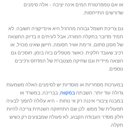
או אם טמפרטורת המים אינה יציבה – אלה סימנים
שדורשים התייחסות.
גם צריכת חשמל גבוהה מהרגיל היא אינדיקציה חשובה. לא
תמיד מדובר בתקלה חמורה, אבל לעיתים זו בדיוק התוצאה
של מסנן סתום, זרימת אוויר חסומה, חיישן שאינו מכויל, או
רכיב שעובד חלקית. כאשר מטפלים בזה בזמן, חוסכים גם
הוצאה מיידית וגם שחיקה מצטברת של המדחס ורכיבים
נוספים.
במערכות מסחריות או מוסדיות יש לסימנים האלה משמעות
גדולה עוד יותר. השבתה
במקווה
, בבריכה, במשרד או
במבנה ציבורי איננה רק אי נוחות – היא עלולה להפוך לבעיה
תפעולית של ממש. לכן שם התחזוקה השנתית צריכה להיות
חלק מסדר העבודה הקבוע, לא פעולה שמבצעים רק כשיש
תקלה.