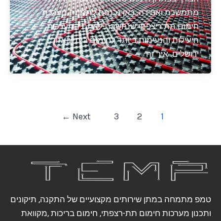
מתמשכת ואחידה. כאן נכנסת לתמונה מערכת
חימום תת ריצפתי שנחשבת לאחת המערכות
היעילות והנעימות ביותר לחימום ביתי באזור
ירושלים. איך זה
←
Next
3
2
1
טמפ מתמחה במתן שירותים מקצועיים של התקנה, תיקונים
ותכנון מערכות חימום תת-רצפתי, חימום בריכות ,מקוואת