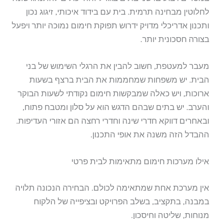
לחלוטין מבחינה תרמית. בית עם בידוד איכותי, זיגוג נכון
ותכנון אדריכלי מדויק ידרוש תפוקת חימום נמוכה יותר ויפעל
בצורה חסכונית יותר.
מעבר למעטפת, חשוב להבין את הרגלי השימוש של בני
הבית. יש משפחות שמחממות את הבית ברצף בשעות
ארוכות, ויש כאלה שמבקשות חימום נקודתי לשעות הבוקר
והערב. יש בתים שבהם הדגש הוא על סלון ומטבח פתוח,
ובאחרים דווקא חדרי שינה וחדרי רחצה הם אזורי העדיפות.
ההבדל הזה משנה את אופי התכנון.
אילו מערכות חימום מתאימות לבית פרטי
אין מערכת אחת שמתאימה לכולם. הבחירה הנכונה תלויה
במבנה, בתקציב, בשלב הפרויקט ובציפייה של הלקוח
מנוחות, שליטה וחיסכון.