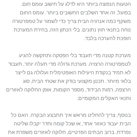
הטעות הנפוצה ביותר היא לדלג על חישוב עומס חום.
בפועל, זה אחד השלבים החשובים ביותר. עומס החום
משקף כמה אנרגיה הבית צריך כדי לשמור על טמפרטורה
נוחה בתנאי חוץ נתונים. בלי הנתון הזה, בחירת המערכת
הופכת להערכה בלבד.
מערכת קטנה מדי תעבוד בלי הפסקה ותתקשה להגיע
לטמפרטורה הרצויה. מערכת גדולה מדי תעלה יותר, תעבוד
לא תמיד בנקודת היעילות האופטימלית ועלולה גם לייצר
בלאי מיותר. תכנון מקצועי בודק את שטחי הבית, סוג
הרצפה, רמות הבידוד, מספר הקומות, אופן החלוקה לאזורים
ותנאי האקלים המקומיים.
בנוסף, צריך להחליט מראש איך תתבצע הבקרה. האם כל
הבית יעבוד כאזור אחד, או שכל קומה וחדר יקבלו שליטה
נפרדת. ברוב הבתים הפרטיים, חלוקה לאזורים משפרת את