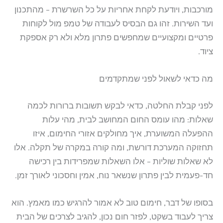
מורכבות, ויודעת לקחת אחריות על כל השרשרת – מהתכנון
ועד השירות. זהו גם הבסיס לעבודה של טמפ מול לקוחות
פרטיים ומקצועיים שמחפשים פתרון מלא ולא רק אספקת
ציוד.
מה כדאי לשאול לפני שמתקדמים
לפני קבלת החלטה, כדאי לבקש תשובות ברורות לכמה
שאלות: מהו עומס החום המחושב לבית, מהי עלות
ההפעלה המשוערת, איך מחולקים אזורי החימום, איזו
תחזוקה המערכת דורשת, ומה קורה במקרה של תקלה. אלו
לא שאלות שוליות – אלו השאלות שמפרידות בין רכישה
חד-פעמית לבין פתרון שנשאר נוח, אמין וחסכוני לאורך זמן.
בסופו של דבר, חימום טוב לא אמור להרגיש כמו מאמץ. הוא
צריך לעבוד בשקט, לפזר חום נכון, להגיב לצרכים של הבית