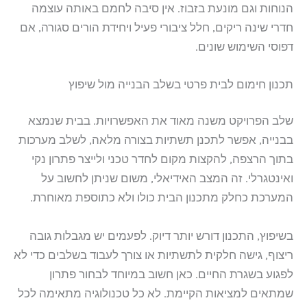
הנוחות וגם מונעת בזבוז. אין סיבה לחמם באותה עוצמה
חדרי שינה ריקים, חלל ציבורי פעיל ויחידת הורים סגורה, אם
דפוסי השימוש שונים.
תכנון חימום לבית פרטי בשלב הבנייה מול שיפוץ
שלב הפרויקט משנה מאוד את האפשרויות. בבית שנמצא
בבנייה, אפשר לתכנן תשתיות בצורה מלאה, לשלב מערכות
בתוך הרצפה, להקצות מקום לחדר טכני ולייצר פתרון נקי
ואינטגרלי. זה המצב האידיאלי, משום שניתן לחשוב על
המערכת כחלק מתכנון הבית כולו ולא כתוספת מאוחרת.
בשיפוץ, התכנון דורש יותר דיוק. לפעמים יש מגבלות גובה
ריצוף, גישה חלקית לתשתיות או צורך לעבוד בשלבים כדי לא
לפגוע בשגרת החיים. כאן חשוב במיוחד לבחור פתרון
שמתאים למציאות הקיימת. לא כל טכנולוגיה מתאימה לכל