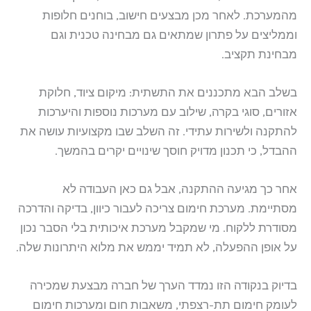
מהמערכת. לאחר מכן מבצעים חישוב, בוחנים חלופות
וממליצים על פתרון שמתאים גם מבחינה טכנית וגם
מבחינת תקציב.
בשלב הבא מתכננים את התשתית: מיקום ציוד, חלוקת
אזורים, סוגי בקרה, שילוב עם מערכות נוספות והיערכות
להתקנה ולשירות עתידי. זה השלב שבו מקצועיות עושה את
ההבדל, כי תכנון מדויק חוסך שינויים יקרים בהמשך.
אחר כך מגיעה ההתקנה, אבל גם כאן העבודה לא
מסתיימת. מערכת חימום צריכה לעבור כיוון, בדיקה והדרכה
מסודרת ללקוח. מי שמקבל מערכת איכותית בלי הסבר נכון
על אופן ההפעלה, לא תמיד יממש את מלוא היתרונות שלה.
בדיוק בנקודה הזו נמדד הערך של חברה מבצעת שמכירה
לעומק חימום תת-רצפתי, משאבות חום ומערכות חימום