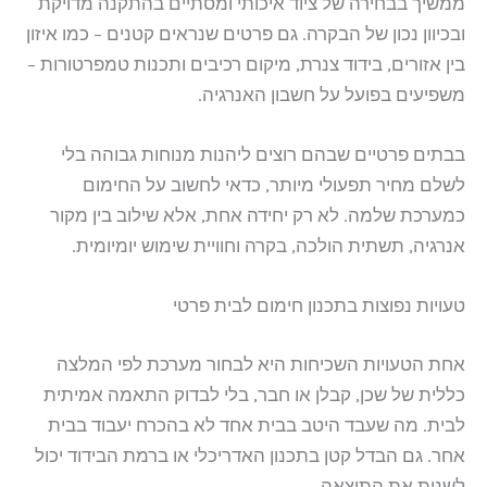
ממשיך בבחירה של ציוד איכותי ומסתיים בהתקנה מדויקת
ובכיוון נכון של הבקרה. גם פרטים שנראים קטנים – כמו איזון
בין אזורים, בידוד צנרת, מיקום רכיבים ותכנות טמפרטורות –
משפיעים בפועל על חשבון האנרגיה.
בבתים פרטיים שבהם רוצים ליהנות מנוחות גבוהה בלי
לשלם מחיר תפעולי מיותר, כדאי לחשוב על החימום
כמערכת שלמה. לא רק יחידה אחת, אלא שילוב בין מקור
אנרגיה, תשתית הולכה, בקרה וחוויית שימוש יומיומית.
טעויות נפוצות בתכנון חימום לבית פרטי
אחת הטעויות השכיחות היא לבחור מערכת לפי המלצה
כללית של שכן, קבלן או חבר, בלי לבדוק התאמה אמיתית
לבית. מה שעבד היטב בבית אחד לא בהכרח יעבוד בבית
אחר. גם הבדל קטן בתכנון האדריכלי או ברמת הבידוד יכול
לשנות את התוצאה.