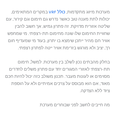
מערכות מיזוג מתקדמות,
כולל VRF
במקרים המתאימים,
יכולות לתת מענה טוב כאשר נדרש גם חימום וגם קירור, עם
שליטה אזורית מדויקת. זה פתרון גמיש, אך חשוב להבין
שחוויית החימום שלו שונה מחימום תת-רצפתי. מי שמחפש
אוויר חם מהיר ייתכן שימצא בו יתרון, בעוד מי שמעדיף חום
רך, יציב ולא מורגש בזרימת אוויר ייטה לפתרון רצפתי.
בחלק מהבתים נכון לשלב בין מערכות. למשל, חימום
תת-רצפתי לאזורי המגורים יחד עם פתרון משלים לחדרים
מסוימים או לעונות מעבר. תכנון משולב כזה יכול להיות חכם
מאוד, אם הוא מבוסס על צרכים אמיתיים ולא על הוספת
ציוד ללא הצדקה.
מה חייבים לחשב לפני שבוחרים מערכת