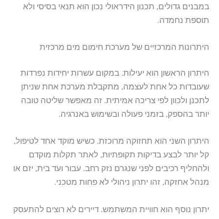
במבנים גדולים, תכנון הידראולי נכון הוא תנאי בסיסי ולא
תוספת נחמדה.
היתרונות המרכזיים של מערכת חימום מים מרכזית
היתרון הראשון הוא יעילות. במקום עשרות יחידות נפרדות
שעובדות כל אחת לעצמה, מתקבלת מערכת אחת שניתן
לתכנן ולכוון לפי צריכה אמיתית. זה מאפשר שליטה טובה
יותר בהספק, בזמני פעולה ובשימוש באנרגיה.
היתרון השני הוא תחזוקה מרוכזת. כשיש מוקד אחד לטיפול,
קל יותר לבצע בדיקות תקופתיות, לאתר תקלות מוקדם
ולהחליף רכיבים לפני שנגרם נזק רחב. עבור ועד בית, יזם או
מנהל אחזקה, זהו יתרון ניהולי לא פחות מטכני.
יתרון נוסף הוא חוויית המשתמש. דיירים לא רוצים להתעסק