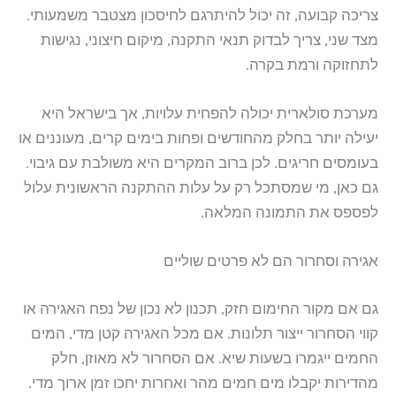
צריכה קבועה, זה יכול להיתרגם לחיסכון מצטבר משמעותי.
מצד שני, צריך לבדוק תנאי התקנה, מיקום חיצוני, נגישות
לתחזוקה ורמת בקרה.
מערכת סולארית יכולה להפחית עלויות, אך בישראל היא
יעילה יותר בחלק מהחודשים ופחות בימים קרים, מעוננים או
בעומסים חריגים. לכן ברוב המקרים היא משולבת עם גיבוי.
גם כאן, מי שמסתכל רק על עלות ההתקנה הראשונית עלול
לפספס את התמונה המלאה.
אגירה וסחרור הם לא פרטים שוליים
גם אם מקור החימום חזק, תכנון לא נכון של נפח האגירה או
קווי הסחרור ייצור תלונות. אם מכל האגירה קטן מדי, המים
החמים ייגמרו בשעות שיא. אם הסחרור לא מאוזן, חלק
מהדירות יקבלו מים חמים מהר ואחרות יחכו זמן ארוך מדי.