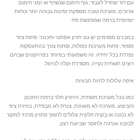
עם דוד שחדל לעבוד, גוף חימום שנשרף או זמני חימום
ארוכים. מערכת טובה מספקת זמינות גבוהה יותר ונוחות
יומיומית ברמה שמורגשת מיד.
במבנים מסוימים יש גם יתרון אסתטי ותכנוני. פחות ציוד
מפוזר, פחות מערכות כפולות, ופחות צורך בהתעסקות
נפרדת בכל יחידה. זה משמעותי במיוחד בפרויקטים שבהם
רוצים תשתית נקייה, מסודרת וקלה לניהול.
איפה עלולות להיות הבעיות
כמו בכל מערכת תשתית, היתרון תלוי ברמת התכנון
והביצוע. מערכת לא מאוזנת, צנרת לא מבודדת, בחירת ציוד
לא נכונה או בקרה חלקית עלולים להפוך פתרון מרכזי למקור
לבזבוז אנרגיה ולחוסר שביעות רצון.