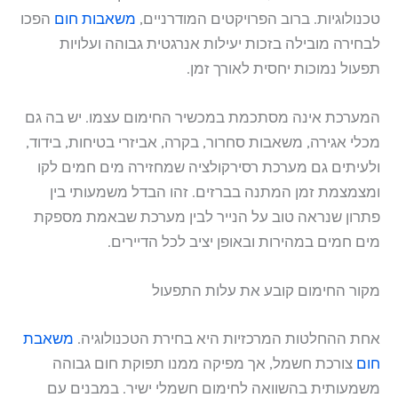
טכנולוגיות. ברוב הפרויקטים המודרניים,
משאבות חום
הפכו
לבחירה מובילה בזכות יעילות אנרגטית גבוהה ועלויות
תפעול נמוכות יחסית לאורך זמן.
המערכת אינה מסתכמת במכשיר החימום עצמו. יש בה גם
מכלי אגירה, משאבות סחרור, בקרה, אביזרי בטיחות, בידוד,
ולעיתים גם מערכת רסירקולציה שמחזירה מים חמים לקו
ומצמצמת זמן המתנה בברזים. זהו הבדל משמעותי בין
פתרון שנראה טוב על הנייר לבין מערכת שבאמת מספקת
מים חמים במהירות ובאופן יציב לכל הדיירים.
מקור החימום קובע את עלות התפעול
אחת ההחלטות המרכזיות היא בחירת הטכנולוגיה.
משאבת
חום
צורכת חשמל, אך מפיקה ממנו תפוקת חום גבוהה
משמעותית בהשוואה לחימום חשמלי ישיר. במבנים עם