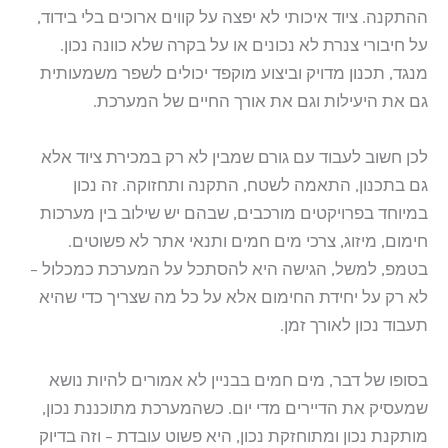
ההתקנה. ציוד איכותי לא יפצה על קווים ארוכים בלי בידוד,
על חיבורי צנרת לא נכונים או על בקרה שלא כוונה נכון.
מנגד, תכנון מדויק וביצוע מוקפד יכולים לשפר משמעותית
גם את היעילות וגם את אורך החיים של המערכת.
לכן חשוב לעבוד עם גורם שמבין לא רק במכירת ציוד אלא
גם בתכנון, התאמה לשטח, התקנה ותחזוקה. זה נכון
במיוחד בפרויקטים מורכבים, שבהם יש שילוב בין מערכות
חימום, מיזוג, צרכי מים חמים ותנאי אתר לא פשוטים.
בטמפ, למשל, הגישה היא להסתכל על המערכת כמכלול –
לא רק על יחידת החימום אלא על כל מה שצריך כדי שהיא
תעבוד נכון לאורך זמן.
בסופו של דבר, מים חמים בבניין לא אמורים להיות נושא
שמעסיק את הדיירים מדי יום. כשהמערכת מתוכננת נכון,
מותקנת נכון ומתוחזקת נכון, היא פשוט עובדת – וזה בדיוק